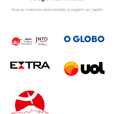
Veja as matérias relacionadas a viagem ao Japão