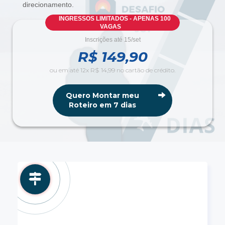
direcionamento.
INGRESSOS LIMITADOS - APENAS 100
VAGAS
Inscrições até 15/set
R$ 149,90
ou em até 12x R$ 14,99 no cartão de crédito.
Quero Montar meu
Roteiro em 7 dias