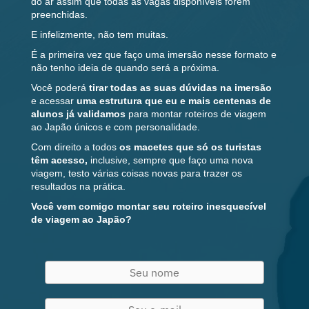
do ar assim que todas as vagas disponíveis forem
preenchidas.
E infelizmente, não tem muitas.
É a primeira vez que faço uma imersão nesse formato e
não tenho ideia de quando será a próxima.
Você poderá
tirar todas as suas dúvidas na imersão
e acessar
uma estrutura que eu e mais centenas de
alunos já validamos
para montar roteiros de viagem
ao Japão únicos e com personalidade.
Com direito a todos
os macetes que só os turistas
têm acesso,
inclusive, sempre que faço uma nova
viagem, testo várias coisas novas para trazer os
resultados na prática.
Você vem comigo montar seu roteiro inesquecível
de viagem ao Japão?