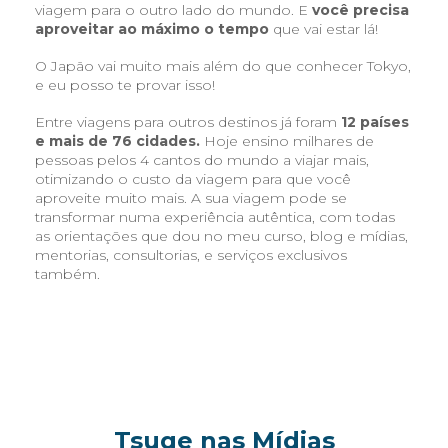
viagem para o outro lado do mundo. E
você precisa
aproveitar ao máximo o tempo
que vai estar lá!
O Japão vai muito mais além do que conhecer Tokyo,
e eu posso te provar isso!
Entre viagens para outros destinos já foram
12 países
e mais de 76 cidades.
Hoje ensino milhares de
pessoas pelos 4 cantos do mundo a viajar mais,
otimizando o custo da viagem para que você
aproveite muito mais. A sua viagem pode se
transformar numa experiência autêntica, com todas
as orientações que dou no meu curso, blog e mídias,
mentorias, consultorias, e serviços exclusivos
também.
Tsuge nas Mídias