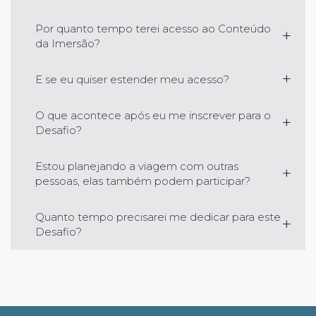
Por quanto tempo terei acesso ao Conteúdo
da Imersão?
E se eu quiser estender meu acesso?
O que acontece após eu me inscrever para o
Desafio?
Estou planejando a viagem com outras
pessoas, elas também podem participar?
Quanto tempo precisarei me dedicar para este
Desafio?