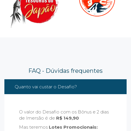
FAQ - Dúvidas frequentes
Quanto vai custar o Desafio?
O valor do Desafio com os Bônus e 2 dias
de Imersão é de
R$ 149,90
Mas teremos
Lotes Promocionais: