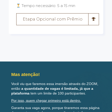
Tempo necessário: 5 a 15 min
Etapa Opcional com Prêmio
Mas atenção!
Você viu que faremos essa imersão através do ZOOM,
então
a quantidade de vagas é limitada, já que a
plataforma
tem um limite de 100 participantes.
Por isso, quem chegar primeiro está dentro.
Garanta sua vaga agora, porque tiraremos essa página