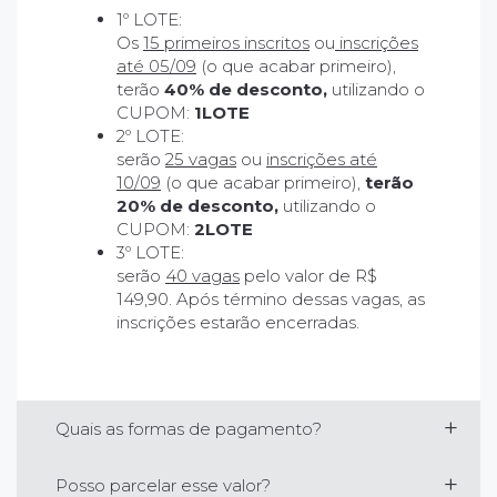
1º LOTE:
Os
15 primeiros inscritos
ou
inscrições
até 05/09
(o que acabar primeiro),
terão
40% de desconto,
utilizando o
CUPOM:
1LOTE
2º LOTE:
serão
25 vagas
ou
inscrições até
10/09
(o que acabar primeiro),
terão
20% de desconto,
utilizando o
CUPOM:
2LOTE
3º LOTE:
serão
40 vagas
pelo valor de R$
149,90. Após término dessas vagas, as
inscrições estarão encerradas.
Quais as formas de pagamento?
Posso parcelar esse valor?