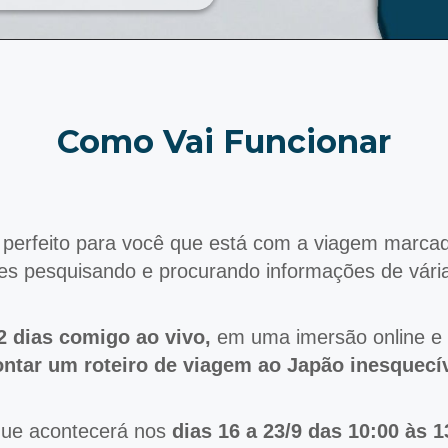
Como Vai Funcionar
 perfeito para você que está com a viagem marca
es pesquisando e procurando informações de vária
2 dias comigo ao vivo,
em uma imersão online e 
tar um roteiro de viagem ao Japão inesquecív
que acontecerá nos
dias 16 a 23/9 das 10:00 às 1