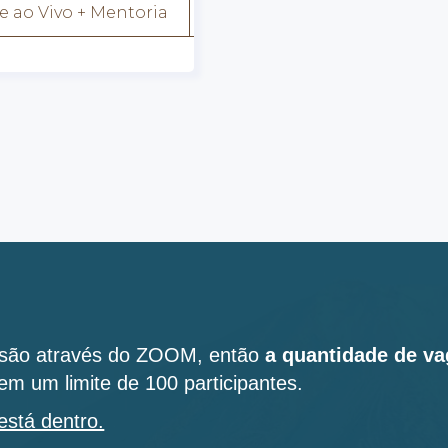
e ao Vivo + Mentoria
rsão através do ZOOM, então
a quantidade de va
em um limite de 100 participantes.
está dentro.