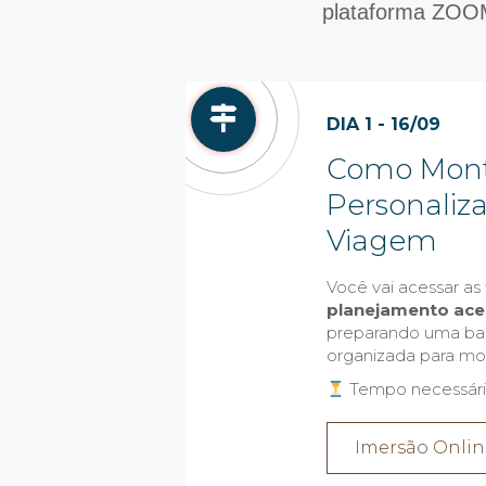
plataforma ZOOM,
DIA 1 - 16/09
Como Monta
Personaliz
Viagem
Você vai acessar as
planejamento ace
preparando uma ba
organizada para mon
Tempo necessário:
Imersão Onlin