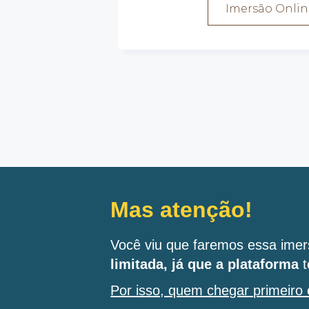
Imersão Onlin
Mas atenção!
Você viu que faremos essa ime
limitada, já que a plataforma
t
Por isso, quem chegar primeiro 