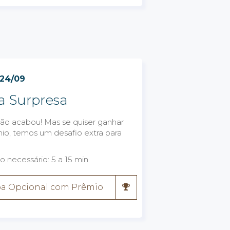
 24/09
a Surpresa
ão acabou! Mas se quiser ganhar
o, temos um desafio extra para
 necessário: 5 a 15 min
pa Opcional com Prêmio