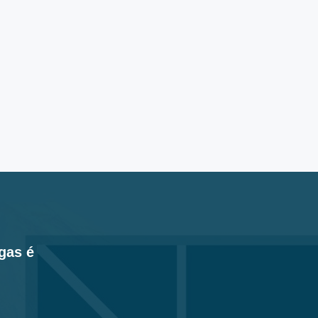
gas é