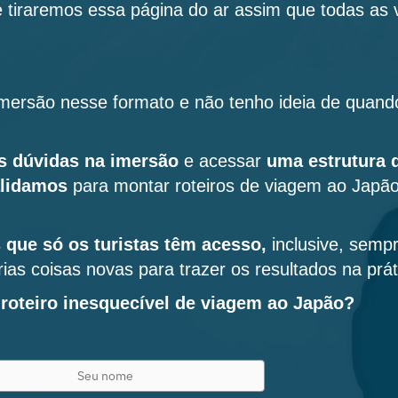
 tiraremos essa página do ar assim que todas as
imersão nesse formato e não tenho ideia de quand
as dúvidas na imersão
e acessar
uma estrutura 
alidamos
para montar roteiros de viagem ao Japão
 que só os turistas têm acesso,
inclusive, semp
ias coisas novas para trazer os resultados na prát
oteiro inesquecível de viagem ao Japão?