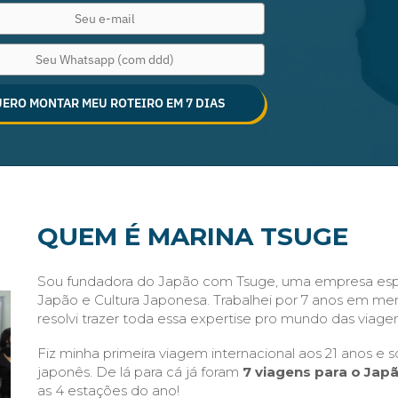
ERO MONTAR MEU ROTEIRO EM 7 DIAS
QUEM É MARINA TSUGE
Sou fundadora do Japão com Tsuge, uma empresa esp
Japão e Cultura Japonesa. Trabalhei por 7 anos em me
resolvi trazer toda essa expertise pro mundo das viagen
Fiz minha primeira viagem internacional aos 21 anos e 
japonês. De lá para cá já foram
7 viagens para o Japã
as 4 estações do ano!