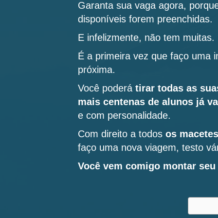
Garanta sua vaga agora, porque
disponíveis forem preenchidas.
E infelizmente, não tem muitas.
É a primeira vez que faço uma 
próxima.
Você poderá
tirar todas as su
mais centenas de alunos já v
e com personalidade.
Com direito a todos
os macetes
faço uma nova viagem, testo vár
Você vem comigo montar seu r