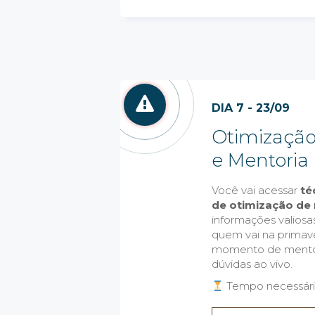
DIA 7 - 23/09
Otimização
e Mentoria
Você vai acessar
té
de otimização de 
informações valiosa
quem vai na primav
momento de mentori
dúvidas ao vivo.
Tempo necessário: