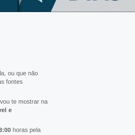
da, ou que não
s fontes
vou te mostrar na
el e
3:00
horas pela