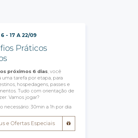
 6 - 17 A 22/09
ios Práticos
os
os próximos 6 dias
, você
 uma tarefa por etapa, para
destinos, hospedagens, passes e
mentos. Tudo com orientação de
er. Vamos jogar?
necessário: 30min a 1h por dia
s e Ofertas Especiais