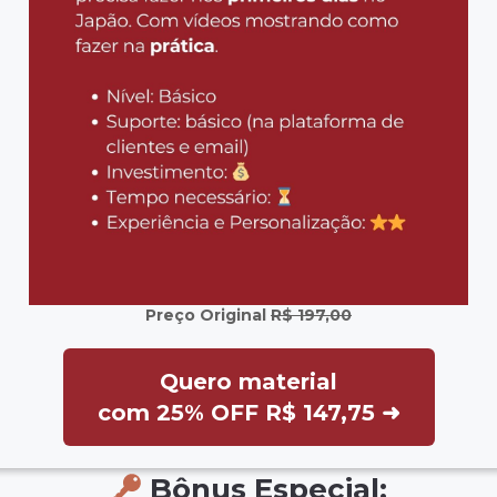
Preço Original
R$ 197,00
Quero material
com 25% OFF R$ 147,75 ➜
Bônus Especial: