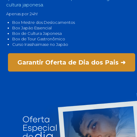
cultura japonesa.
Apenas por 24h!
Box Mestre dos Deslocamentos
Box Japão Essencial
Box de Cultura Japonesa
Box de Tour Gastronômico
Curso Irasshaimase no Japão
Garantir Oferta de Dia dos Pais ➜