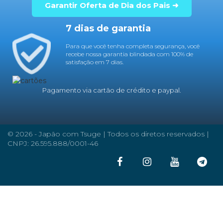
Garantir Oferta de Dia dos Pais ➜
7 dias de garantia
Para que você tenha completa segurança, você
recebe nossa garantia blindada com 100% de
satisfação em 7 dias.
Pagamento via cartão de crédito e paypal.
© 2026 - Japão com Tsuge | Todos os diretos reservados |
CNPJ: 26.595.888/0001-46