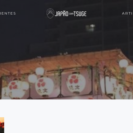
IENTES
ART