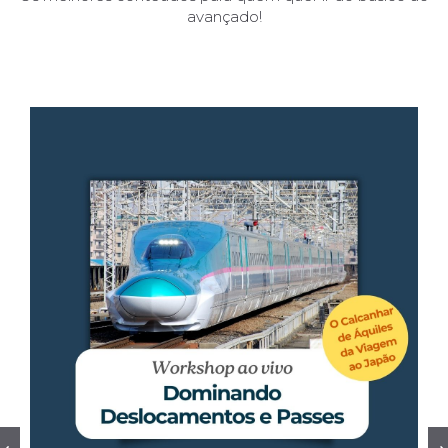
avançado!