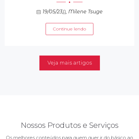
19/05/23
Milene Tsuge
Continue lendo
Veja mais artigos
Nossos Produtos e Serviços
Os melhores conteúdos para quem quer ir do básico ao