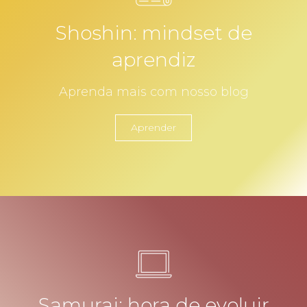
Shoshin: mindset de
aprendiz
Aprenda mais com nosso blog
Aprender
Samurai: hora de evoluir