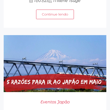
11/07/23
Milene Tsuge
Continue lendo
Eventos Japão