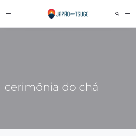
Toggle navigation
cerimõnia do chá