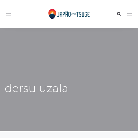
Toggle navigation
dersu uzala