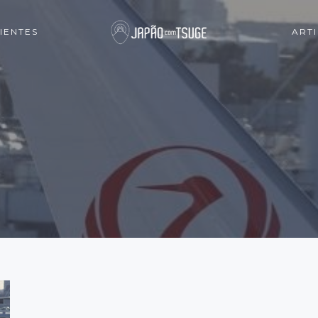
IENTES
ART