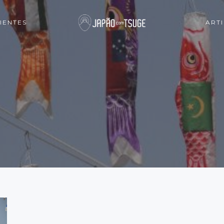
IENTES
ART