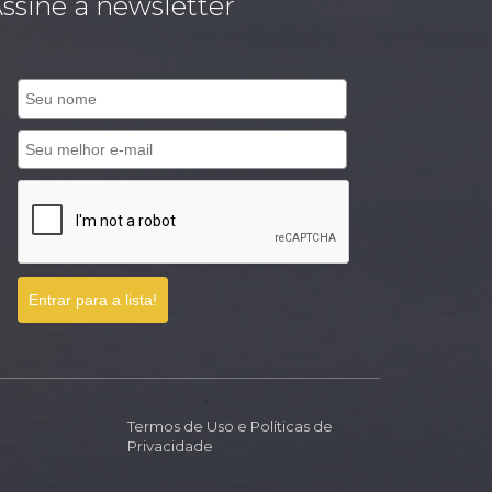
ssine a newsletter
Entrar para a lista!
Termos de Uso e Políticas de
Privacidade