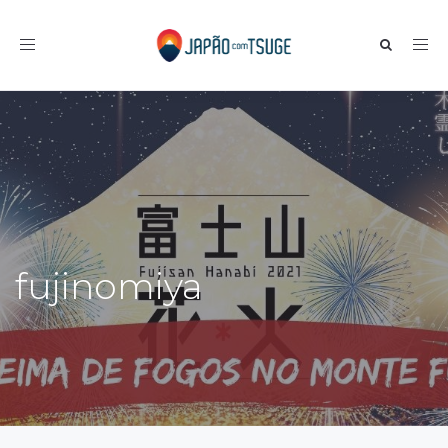
Toggle navigation
fujinomiya