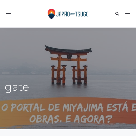
Toggle navigation
gate