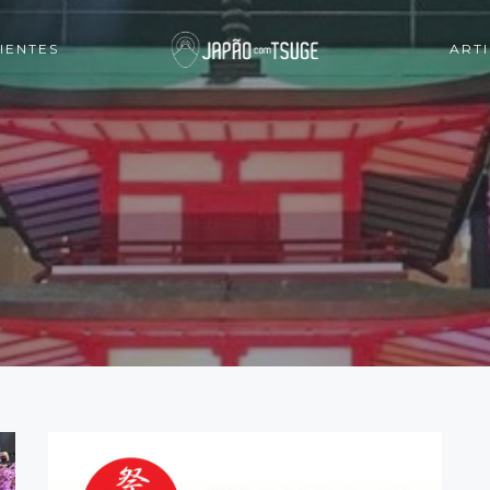
IENTES
ART