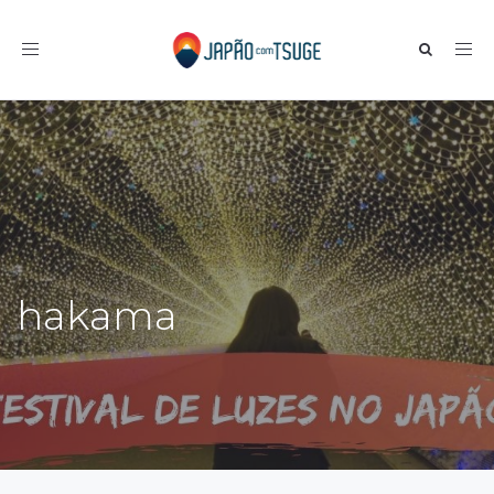
Toggle navigation
hakama