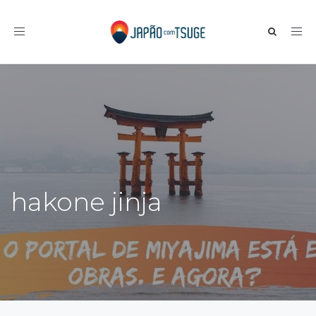
Toggle navigation
hakone jinja