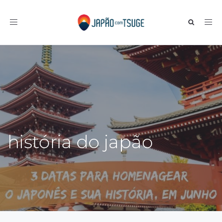
Toggle navigation
história do japão