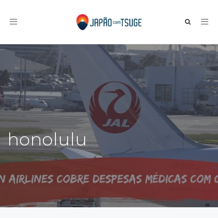
Toggle navigation
honolulu