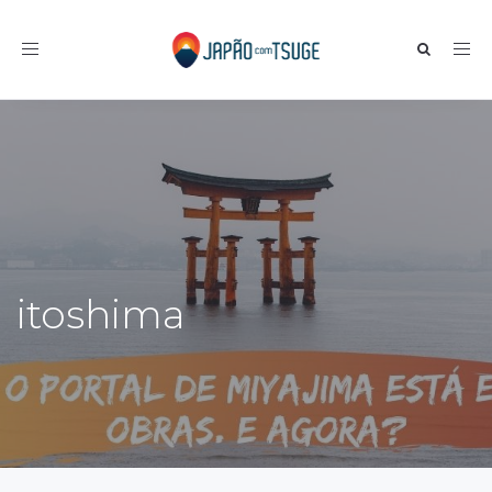
Toggle navigation
itoshima