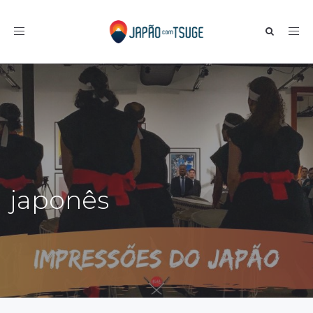
Toggle navigation
japonês