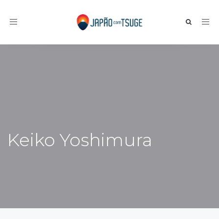
Toggle navigation
Keiko Yoshimura