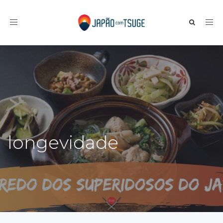
Toggle navigation
longevidade