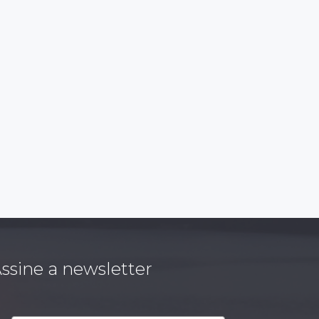
ssine a newsletter