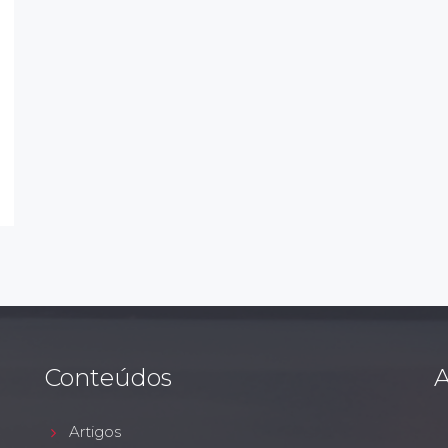
Conteúdos
A
Artigos