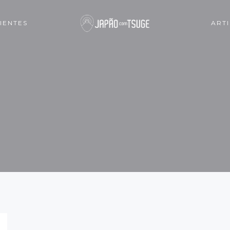
IENTES
ART