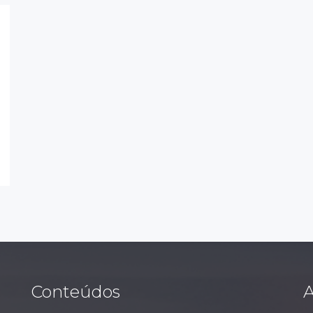
Conteúdos
A