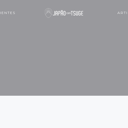
IENTES
ART