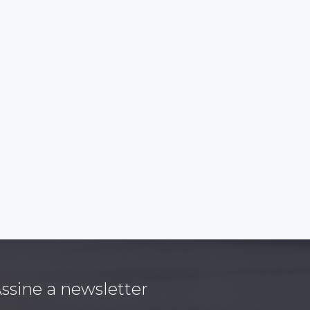
ssine a newsletter