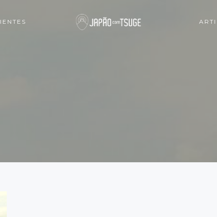
IENTES
ART