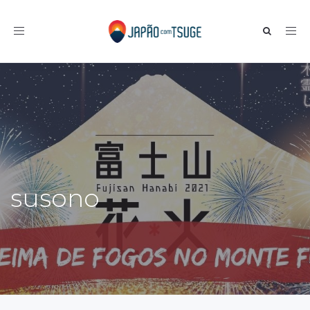
Toggle navigation
susono