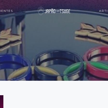
IENTES
ART