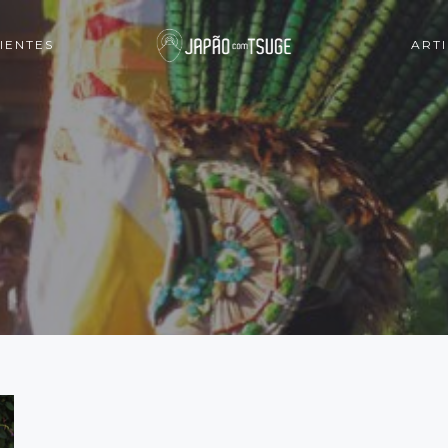
IENTES
ART