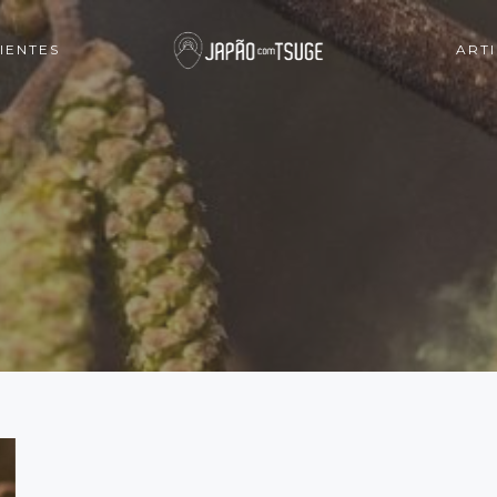
IENTES
ART