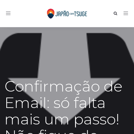
Toggle navigation
Confirmação de
Email: só falta
mais um passo!