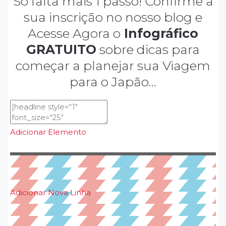
Só falta mais 1 passo! Confirme a
sua inscrição no nosso blog e
Acesse Agora o
Infográfico
GRATUITO
sobre dicas para
começar a planejar sua Viagem
para o Japão...
Adicionar Elemento
Adicionar Nova Linha