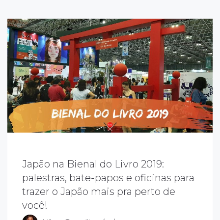
Japão na Bienal do Livro 2019:
palestras, bate-papos e oficinas para
 que a Bienal do Livro do Rio de Janeiro
em a ver com o Japão ? TUDO! Este ano, a
trazer o Japão mais pra perto de
ienal homenageia o Japão e promove
você!
uitas atividades ligadas a terra do sol