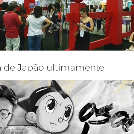
la de Japão ultimamente