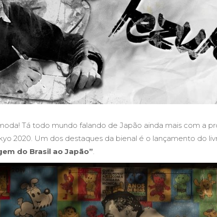
moda! Tá todo mundo falando de Japão ainda mais com a p
kyo 2020. Um dos destaques da bienal é o lançamento do liv
em do Brasil ao Japão”
.