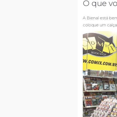
O que vo
A Bienal está bem
coloque um calça