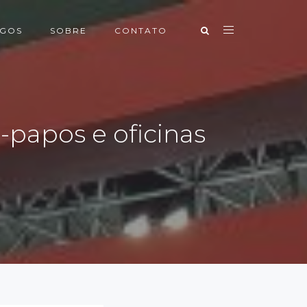
IGOS
SOBRE
CONTATO
e-papos e oficinas