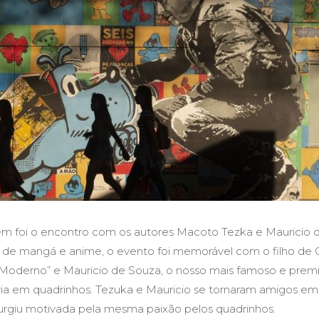
m foi o encontro com os autores Macoto Tezka e Mauricio d
ãs de mangá e anime, o evento foi memorável com o filho de
oderno” e Mauricio de Souza, o nosso mais famoso e prem
tória em quadrinhos. Tezuka e Mauricio se tornaram amigos e
surgiu motivada pela mesma paixão pelos quadrinhos.