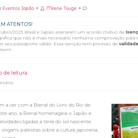
Eventos Japão
⚬
Milene Tsuge
⚬
EM ATENTOS!
ubro/2023 Brasil e Japão assinaram um acordo mútuo de
Isenç
ignifica que não é mais necessário nenhuma comprovação para ir
er seu passaporte válido. Essa isenção tem previsão de
validade
item!
 de leitura
inutos
m a ver com a Bienal do Livro do Rio de
ste ano, a Bienal homenageia o Japão e
ividades ligadas a terra do sol nascente:
origami, palestras sobre a cultura japonesa,