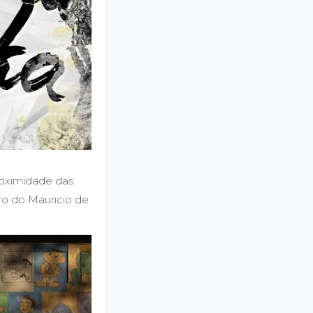
roximidade das
ro do Mauricio de