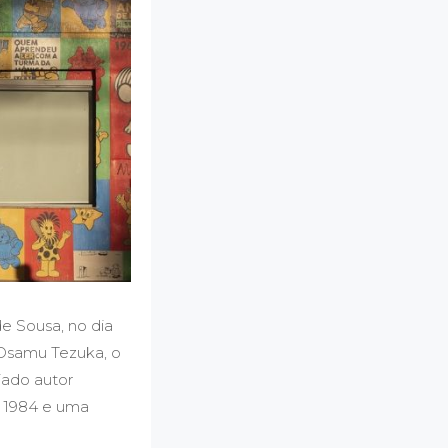
e Sousa, no dia
 Osamu Tezuka, o
iado autor
m 1984 e uma