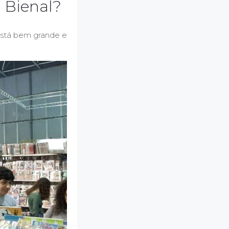
 Bienal?
 está bem grande e