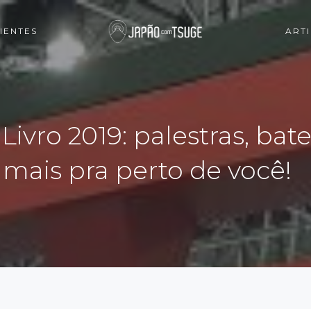
IENTES
ART
Livro 2019: palestras, bat
 mais pra perto de você!