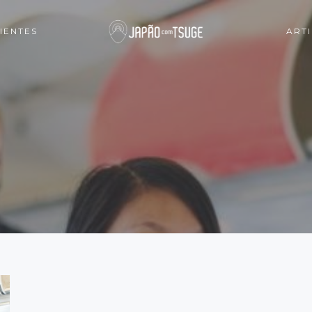
IENTES
ART