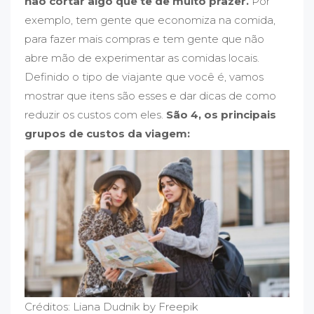
não cortar algo que te dê muito prazer.
Por
exemplo, tem gente que economiza na comida,
para fazer mais compras e tem gente que não
abre mão de experimentar as comidas locais.
Definido o tipo de viajante que você é, vamos
mostrar que itens são esses e dar dicas de como
reduzir os custos com eles.
São 4, os principais
grupos de custos da viagem:
Créditos: Liana Dudnik by Freepik