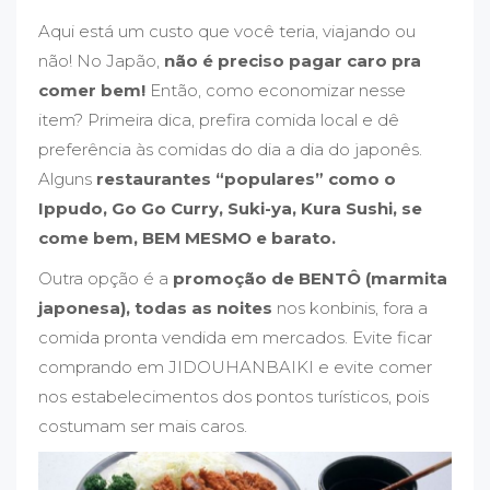
Aqui está um custo que você teria, viajando ou
não! No Japão,
não é preciso pagar caro pra
comer bem!
Então, como economizar nesse
item? Primeira dica, prefira comida local e dê
preferência às comidas do dia a dia do japonês.
Alguns
restaurantes “populares” como o
Ippudo, Go Go Curry, Suki-ya, Kura Sushi, se
come bem, BEM MESMO e barato.
Outra opção é a
promoção de BENTÔ (marmita
japonesa), todas as noites
nos konbinis, fora a
comida pronta vendida em mercados. Evite ficar
comprando em JIDOUHANBAIKI e evite comer
nos estabelecimentos dos pontos turísticos, pois
costumam ser mais caros.