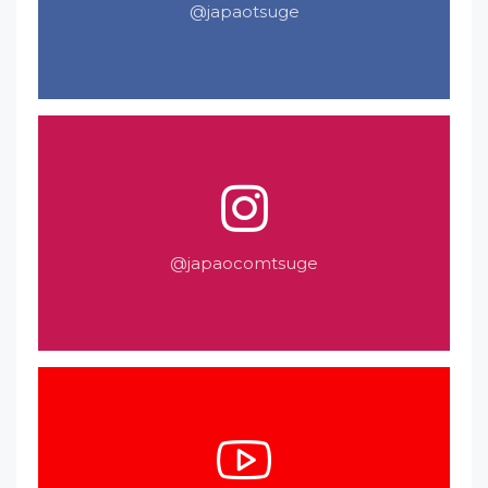
@japaotsuge
@japaocomtsuge