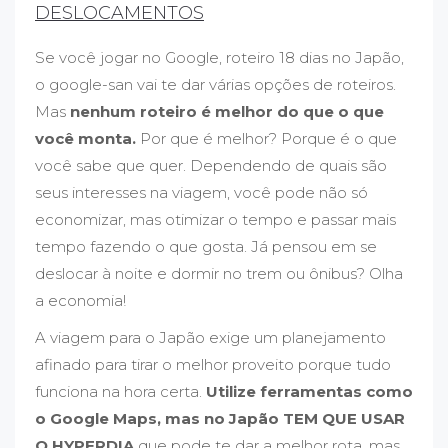
DESLOCAMENTOS
Se você jogar no Google, roteiro 18 dias no Japão,
o google-san vai te dar várias opções de roteiros.
Mas
nenhum roteiro é melhor do que o que
você monta.
Por que é melhor? Porque é o que
você sabe que quer. Dependendo de quais são
seus interesses na viagem, você pode não só
economizar, mas otimizar o tempo e passar mais
tempo fazendo o que gosta. Já pensou em se
deslocar à noite e dormir no trem ou ônibus? Olha
a economia!
A viagem para o Japão exige um planejamento
afinado para tirar o melhor proveito porque tudo
funciona na hora certa.
Utilize ferramentas como
o Google Maps, mas no Japão TEM QUE USAR
O HYPERDIA
que pode te dar a melhor rota, mas