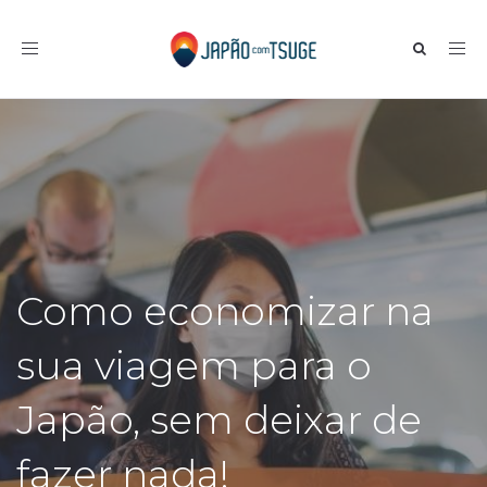
Toggle navigation
Como economizar na
sua viagem para o
Japão, sem deixar de
fazer nada!