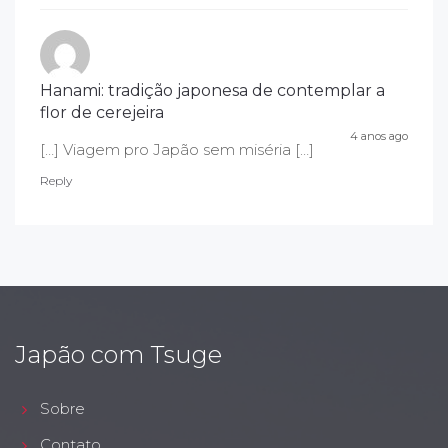
Hanami: tradição japonesa de contemplar a
flor de cerejeira
4 anos ago
[…] Viagem pro Japão sem miséria […]
Reply
Japão com Tsuge
Sobre
Contato