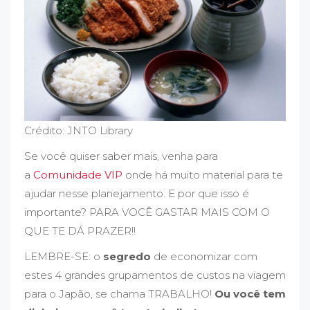
Crédito: JNTO Library
Se você quiser saber mais, venha para
a
Comunidade VIP
onde há muito material para te
ajudar nesse planejamento. E por que isso é
importante? PARA VOCÊ GASTAR MAIS COM O
QUE TE DÁ PRAZER!!
LEMBRE-SE: o
segredo
de economizar com
estes 4 grandes grupamentos de custos na viagem
para o Japão, se chama TRABALHO!
Ou você tem