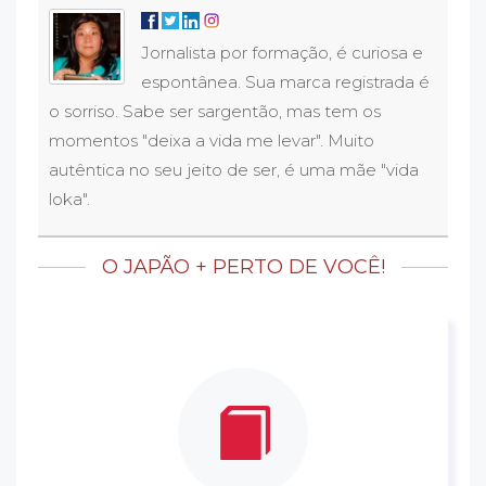
Jornalista por formação, é curiosa e
espontânea. Sua marca registrada é
o sorriso. Sabe ser sargentão, mas tem os
momentos "deixa a vida me levar". Muito
autêntica no seu jeito de ser, é uma mãe "vida
loka".
O JAPÃO + PERTO DE VOCÊ!