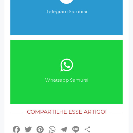
Telegram Samurai
Whatsapp Samurai
COMPARTILHE ESSE ARTIGO!
Facebook
Twitter
Pinterest
WhatsApp
Telegram
Line
Share