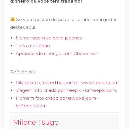
dinheiro ou você tem trabalho!
Se você gostou desse post, também vai gostar
desses aqui:
Homenagem ao povo japonês
Trilhas no Japão
Aprendendo nihongo com Obaa-chan!
Referências:
City photo created by jcomp - www.freepik.com
Viagem foto criado por freepik - br.freepik.com
;
Homem foto criado por rawpixel.com -
br.freepik.com
Milene Tsuge