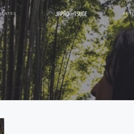
IENTES
ART