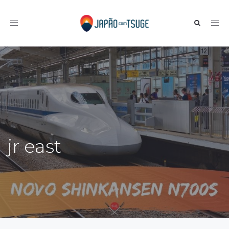
Toggle navigation
jr east