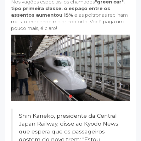
Nos vagões especiais, os chamados
"green car",
tipo primeira classe, o espaço entre os
assentos aumentou 15%
e as poltronas reclinam
mais, oferecendo maior conforto. Você paga um
pouco mais, é claro!
Shin Kaneko, presidente da Central
Japan Railway, disse ao Kyodo News
que espera que os passageiros
gostem do novo trem: "Estou