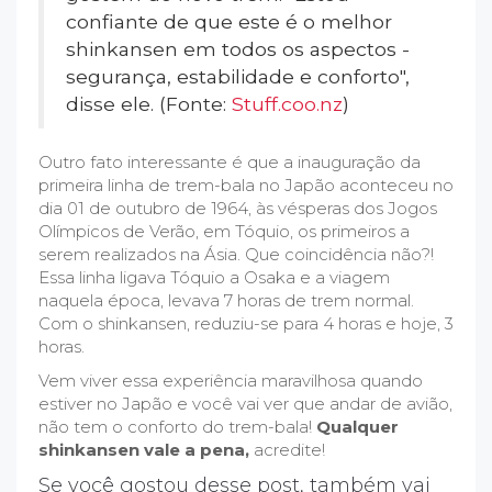
confiante de que este é o melhor
shinkansen em todos os aspectos -
segurança, estabilidade e conforto",
disse ele. (Fonte:
Stuff.coo.nz
)
Outro fato interessante é que a inauguração da
primeira linha de trem-bala no Japão aconteceu no
dia 01 de outubro de 1964, às vésperas dos Jogos
Olímpicos de Verão, em Tóquio, os primeiros a
serem realizados na Ásia. Que coincidência não?!
Essa linha ligava Tóquio a Osaka e a viagem
naquela época, levava 7 horas de trem normal.
Com o shinkansen, reduziu-se para 4 horas e hoje, 3
horas.
Vem viver essa experiência maravilhosa quando
estiver no Japão e você vai ver que andar de avião,
não tem o conforto do trem-bala!
Qualquer
shinkansen vale a pena,
acredite!
Se você gostou desse post, também vai