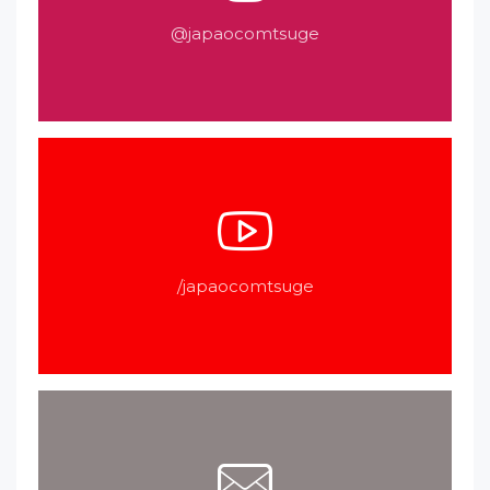
@japaocomtsuge
/japaocomtsuge