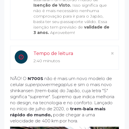
Isenção de Visto.
Isso significa que
não é mais necessário nenhuma
comprovação para ir para o Japão,
basta ter seu passaporte válido. Essa
isenção tem previsão de
validade de
3 anos.
Aproveitem!
Clos
×
Tempo de leitura
2:40 minutos
NÃO! O
N700S
não é mais um novo modelo de
celular
superpowermegaplus
e sim o mais novo
shinkansen (trem-bala) do Japão, cuja letra "S"
significa "supreme". Supremo que indica melhoria
no design, na tecnologia e no conforto. Lançado
no início de julho de 2020, o
trem-bala mais
rápido do mundo,
pode chegar a uma
velocidade de 400 km por hora.