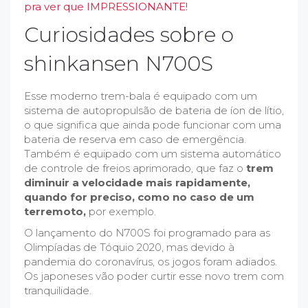
pra ver que IMPRESSIONANTE!
Curiosidades sobre o
shinkansen N700S
Esse moderno trem-bala é equipado com um
sistema de autopropulsão de bateria de íon de lítio,
o que significa que ainda pode funcionar com uma
bateria de reserva em caso de emergência.
Também é equipado com um sistema automático
de controle de freios aprimorado, que faz o
trem
diminuir a velocidade mais rapidamente,
quando for preciso, como no caso de um
terremoto,
por exemplo.
O lançamento do N700S foi programado para as
Olimpíadas de Tóquio 2020, mas devido à
pandemia do coronavírus, os jogos foram adiados.
Os japoneses vão poder curtir esse novo trem com
tranquilidade.