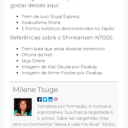
gostar desses aqui:
Trem de luxo Royal Express
Itsukushima Shrine
5 Pontos turísticos desconhecidos no Japão
Referências sobre o Shinkansen N700S:
Trem-bala que anda durante terremoto
Oficina da Net
Veja Online
Imagem de
Kaz Okuda
por
Pixabay
Imagem de
Armin Forster
por
Pixabay
Milene Tsuge
Jornalista por formação, é curiosa e
espontânea. Sua marca registrada é
o sorriso. Sabe ser sargentão, mas
tem os momentos "deixa a vida me levar". Muito