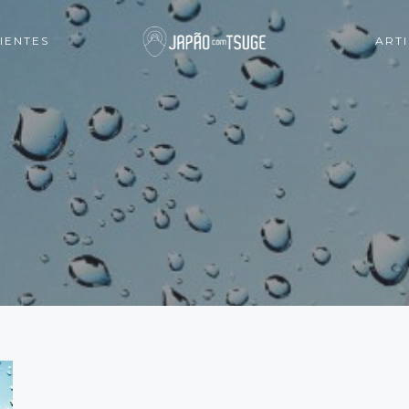
IENTES
ART