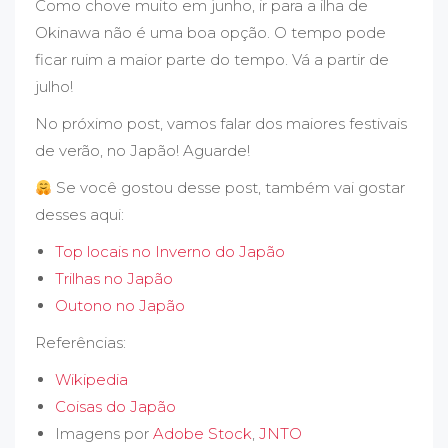
Como chove muito em junho, ir para a ilha de
Okinawa não é uma boa opção. O tempo pode
ficar ruim a maior parte do tempo. Vá a partir de
julho!
No próximo post, vamos falar dos maiores festivais
de verão, no Japão! Aguarde!
Se você gostou desse post, também vai gostar
desses aqui:
Top locais no Inverno do Japão
Trilhas no Japão
Outono no Japão
Referências:
Wikipedia
Coisas do Japão
Imagens por
Adobe Stock
,
JNTO