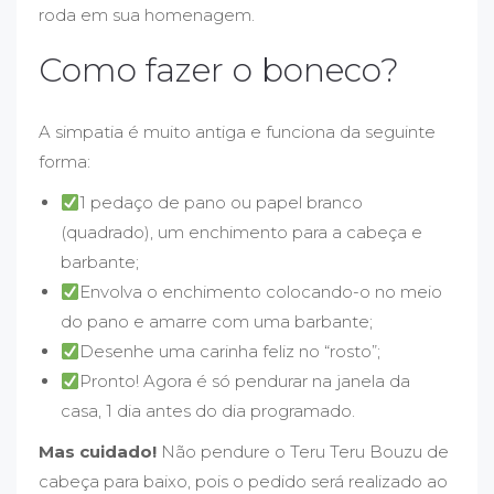
roda em sua homenagem.
Como fazer o boneco?
A simpatia é muito antiga e funciona da seguinte
forma:
1 pedaço de pano ou papel branco
(quadrado), um enchimento para a cabeça e
barbante;
Envolva o enchimento colocando-o no meio
do pano e amarre com uma barbante;
Desenhe uma carinha feliz no “rosto”;
Pronto! Agora é só pendurar na janela da
casa, 1 dia antes do dia programado.
Mas cuidado!
Não pendure o Teru Teru Bouzu de
cabeça para baixo, pois o pedido será realizado ao