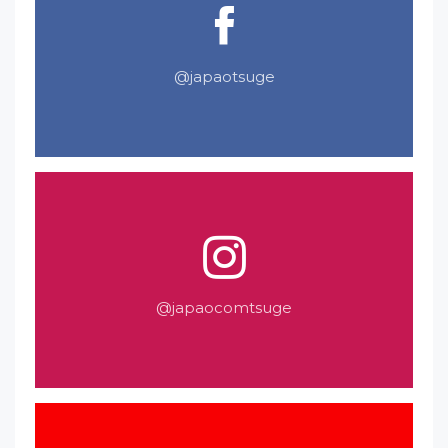
@japaotsuge
@japaocomtsuge