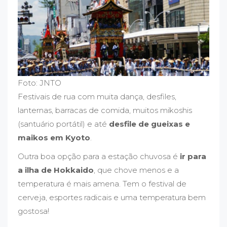
Foto: JNTO
Festivais de rua com muita dança, desfiles,
lanternas, barracas de comida, muitos mikoshis
(santuário portátil) e até
desfile de gueixas e
maikos em Kyoto
.
Outra boa opção para a estação chuvosa é
ir para
a ilha de Hokkaido
, que chove menos e a
temperatura é mais amena. Tem o festival de
cerveja, esportes radicais e uma temperatura bem
gostosa!