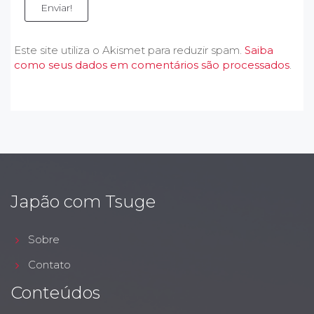
Enviar!
Este site utiliza o Akismet para reduzir spam.
Saiba
como seus dados em comentários são processados
.
Japão com Tsuge
Sobre
Contato
Conteúdos