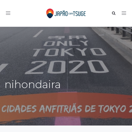
Toggle navigation
nihondaira