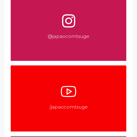
@japaocomtsuge
/japaocomtsuge