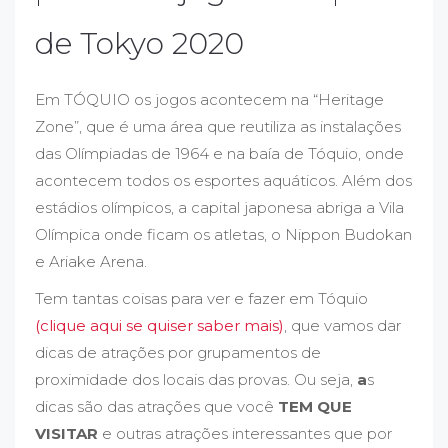
de Tokyo 2020
Em TÓQUIO os jogos acontecem na “Heritage
Zone”, que é uma área que reutiliza as instalações
das Olímpiadas de 1964 e na baía de Tóquio, onde
acontecem todos os esportes aquáticos. Além dos
estádios olímpicos, a capital japonesa abriga a Vila
Olímpica onde ficam os atletas, o Nippon Budokan
e Ariake Arena.
Tem tantas coisas para ver e fazer em Tóquio
(
clique aqui se quiser saber mais)
, que vamos dar
dicas de atrações por grupamentos de
proximidade dos locais das provas. Ou seja,
a
s
dicas são das atrações que você
TEM QUE
VISITAR
e outras atrações interessantes que por