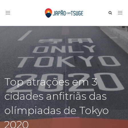
Toggle navigation
Top atrações em 3
cidades anfitriãs das
olímpiadas de Tokyo
2020