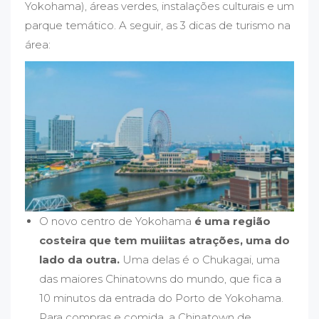
Yokohama), áreas verdes, instalações culturais e um
parque temático. A seguir, as 3 dicas de turismo na
área:
O novo centro de Yokohama
é uma região
costeira que tem muiiitas atrações, uma do
lado da outra.
Uma delas é o Chukagai, uma
das maiores Chinatowns do mundo, que fica a
10 minutos da entrada do Porto de Yokohama.
Para compras e comida, a Chinatown de