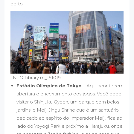
perto.
JNTO Library m_151019
Estádio Olímpico de Tokyo
– Aqui acontecem
abertura e encerramento dos jogos. Você pode
visitar o Shinjuku Gyoen, um parque com belos
jardins; o Meiji Jingu Shrine que é um santuário
dedicado ao espírito do Imperador Meiji, fica ao
lado do Yoyogi Park e próximo a Harajuku, onde