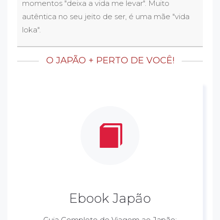
momentos "deixa a vida me levar". Muito
autêntica no seu jeito de ser, é uma mãe "vida
loka".
O JAPÃO + PERTO DE VOCÊ!
Ebook Japão
Guia Completo de Viagem ao Japão: