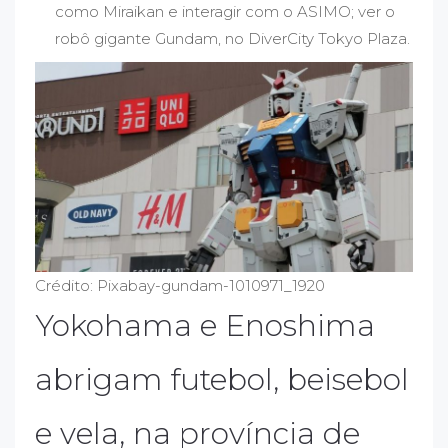
como Miraikan e interagir com o ASIMO; ver o
robô gigante Gundam, no DiverCity Tokyo Plaza.
Crédito: Pixabay-gundam-1010971_1920
Yokohama e Enoshima
abrigam futebol, beisebol
e vela, na província de