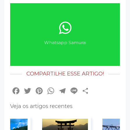
Whatsapp Samurai
COMPARTILHE ESSE ARTIGO!
Facebook
Twitter
Pinterest
WhatsApp
Telegram
Line
Share
Veja os artigos recentes