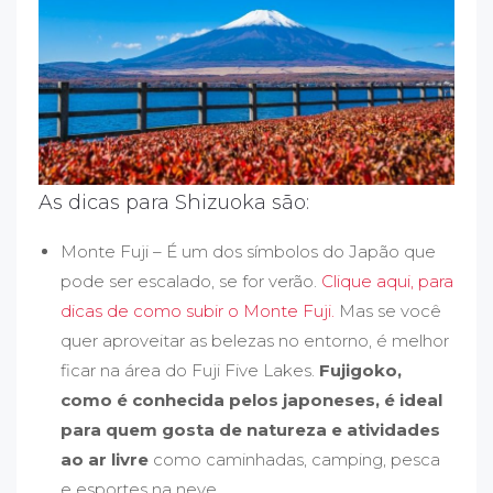
As dicas para Shizuoka são:
Monte Fuji – É um dos símbolos do Japão que
pode ser escalado, se for verão.
Clique aqui, para
dicas de como subir o Monte Fuji.
Mas se você
quer aproveitar as belezas no entorno, é melhor
ficar na área do Fuji Five Lakes.
Fujigoko,
como é conhecida pelos japoneses, é ideal
para quem gosta de natureza e atividades
ao ar livre
como caminhadas, camping, pesca
e esportes na neve.