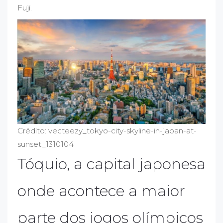
Fuji.
Crédito: vecteezy_tokyo-city-skyline-in-japan-at-
sunset_1310104
Tóquio, a capital japonesa
onde acontece a maior
parte dos jogos olímpicos