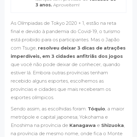
3 anos.
Aproveitem!
As Olímpiadas de Tokyo 2020 + 1, estão na reta
final e devido à pandemia do Covid-19, o turismo
está proibido para os participantes. Mas o Japão
com Tsuge,
resolveu deixar 3 dicas de atrações
imperdíveis, em 3 cidades anfitriãs dos jogos
que você não pode deixar de conhecer, quando
estiver lá. Embora outras províncias tenham
recebido alguns esportes, escolhemos as
províncias e cidades que mais receberam os
esportes olímpicos.
Sendo assim, as escolhidas foram:
Tóquio
, a maior
metrópole e capital japonesa; Yokohama e
Enoshima na província de
Kanagawa
e
Shizuoka
,
na província de mesmo nome, onde fica o Monte