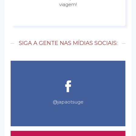
viagem!
SIGA A GENTE NAS MÍDIAS SOCIAIS:
@japaotsuge