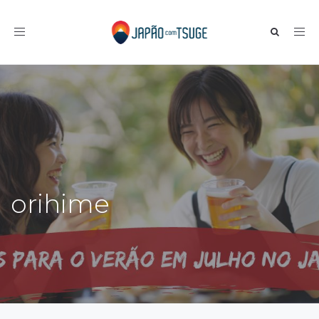
Toggle navigation
orihime