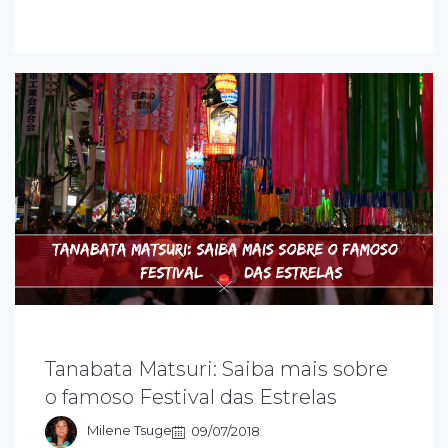
anabata Matsuri ou Festival das Estrelas é
Tanabata Matsuri: Saiba mais sobre
m festival tradicional que conta a história de
o famoso Festival das Estrelas
m amor que é vivido uma vez por ano, no
ia 7 de Julho, pelas estrelas Vega e Altair.
Milene Tsuge
09/07/2018