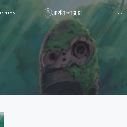
IENTES
ART