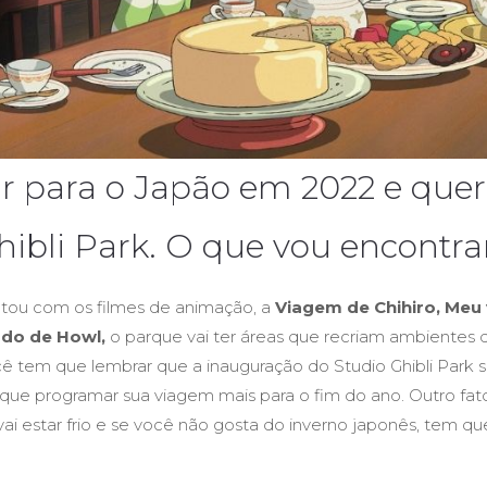
ar para o Japão em 2022 e quer
hibli Park. O que vou encontrar
tou com os filmes de animação, a
Viagem de Chihiro, Meu 
ado de Howl,
o parque vai ter áreas que recriam ambientes d
cê tem que lembrar que a inauguração do Studio Ghibli Park se
 que programar sua viagem mais para o fim do ano. Outro fato
vai estar frio e se você não gosta do inverno japonês, tem qu