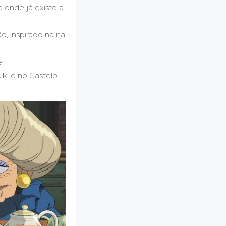
e onde já existe a
o, inspirado na na
;
iki e no Castelo