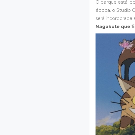
O parque está loc
época, o Studio G
será incorporada a
Nagakute que fic