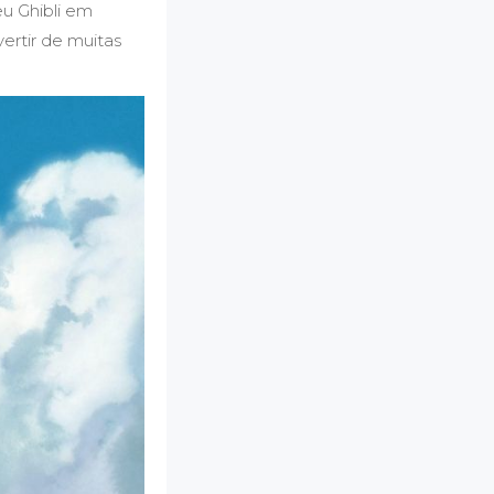
eu Ghibli em
ertir de muitas