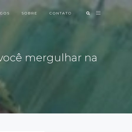
IGOS
SOBRE
CONTATO
 você mergulhar na