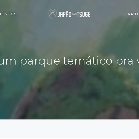
IENTES
ART
, um parque temático pra