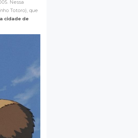
2005. Nessa
inho Totoro), que
 a cidade de