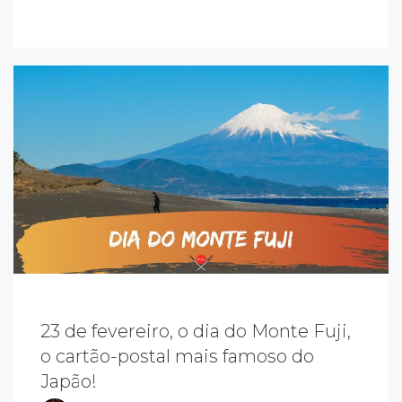
23 de fevereiro, o dia do Monte Fuji,
o cartão-postal mais famoso do
ocê sabia que o Monte Fuji tem uma data
Japão!
e celebração da sua existência? O “Fuji-san