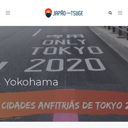
Toggle navigation
Yokohama