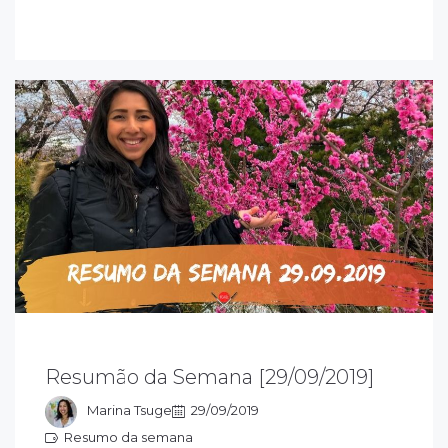
esumo da semana
Resumão da Semana [29/09/2019]
Marina Tsuge
29/09/2019
Resumo da semana