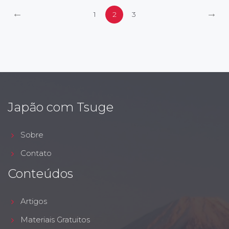
←
→
1
2
3
Japão com Tsuge
Sobre
Contato
Conteúdos
Artigos
Materiais Gratuitos