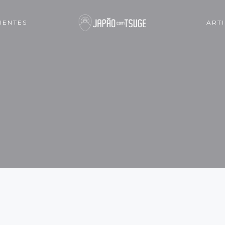
IENTES
ART