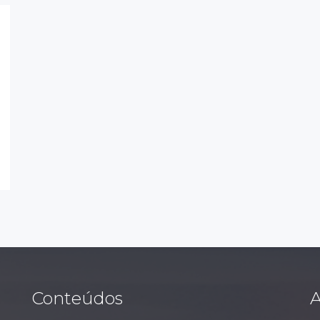
Conteúdos
A