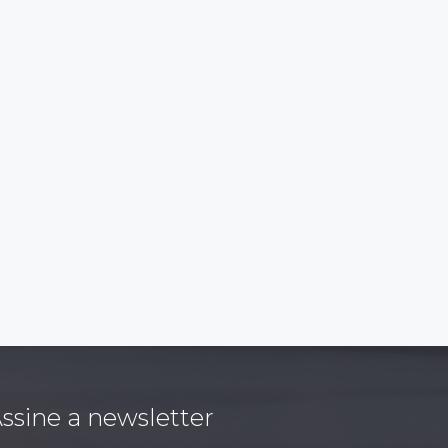
ssine a newsletter