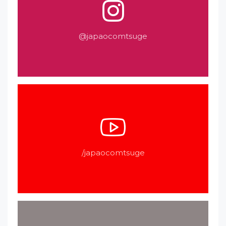
@japaocomtsuge
/japaocomtsuge