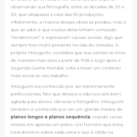
observando sua filmografia, entre as décadas de 20 e
30, que ultrapassa a casa das 50 produções.
Infelizmente, a maioria dessas obras se perdeu, mas o
que se sabe é que muitas delas tinham conteúdo
“tendencioso” e exploravam causas sociais, algo que
sempre fora muito presente na vida do cineasta. O
próprio Mizoguchi, considera que sua carreira se inicia
de maneira mais séria a partir de 1936 e logo após a
Segunda Guerra Mundial, volta a trazer um contexto
mais social ao seu trabalho.
Mizoguchi era conhecido por ser extremamente
perfeccionista, fato que deixava a vida nos sets bem
agitada para atores, câmeras e fotógrafos. Mizoguchi
também é conhecido por ser um grande mestre de
planos longos e planos sequência
, criando cenas
inteiras em apenas um plano. Um homem que tinha
total domínio sobre cada cena e isso é nítido na