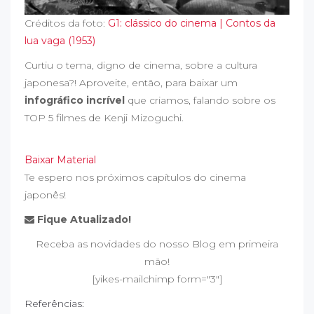
Créditos da foto:
G1: clássico do cinema | Contos da
lua vaga (1953)
Curtiu o tema, digno de cinema, sobre a cultura
japonesa?! Aproveite, então, para baixar um
infográfico incrível
que criamos, falando sobre os
TOP 5 filmes de Kenji Mizoguchi.
Baixar Material
Te espero nos próximos capítulos do cinema
japonês!
Fique Atualizado!
Receba as novidades do nosso Blog em primeira
mão!
[yikes-mailchimp form="3"]
Referências: