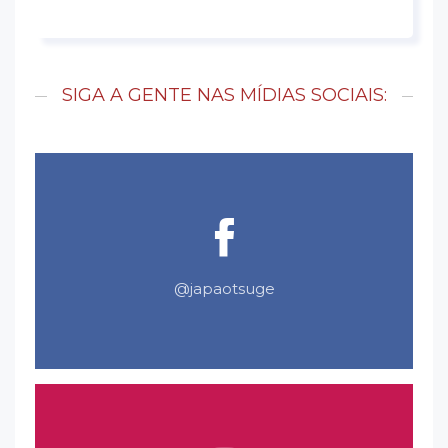
SIGA A GENTE NAS MÍDIAS SOCIAIS:
@japaotsuge