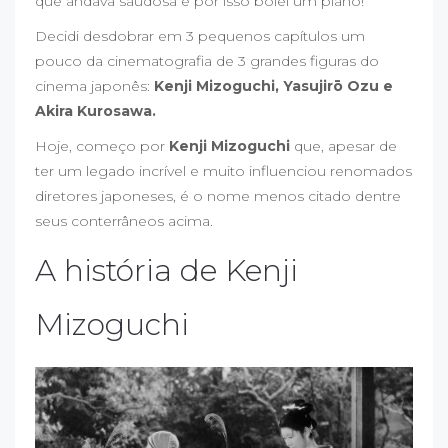
que andava saudosa e por isso bolei um plano!
Decidi desdobrar em 3 pequenos capítulos um
pouco da cinematografia de 3 grandes figuras do
cinema japonês:
Kenji Mizoguchi, Yasujirō Ozu e
Akira Kurosawa.
Hoje, começo por
Kenji Mizoguchi
que, apesar de
ter um legado incrível e muito influenciou renomados
diretores japoneses, é o nome menos citado dentre
seus conterrâneos acima.
A história de Kenji
Mizoguchi