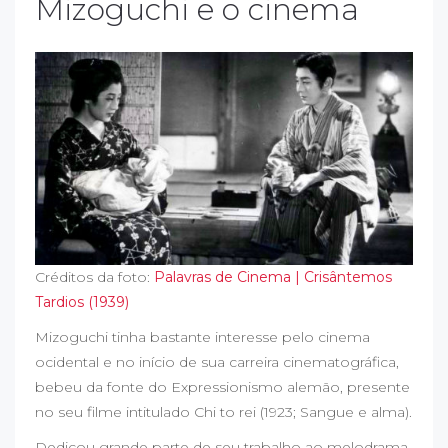
Mizoguchi e o cinema
Créditos da foto:
Palavras de Cinema | Crisântemos
Tardios (1939)
Mizoguchi tinha bastante interesse pelo cinema
ocidental e no início de sua carreira cinematográfica,
bebeu da fonte do Expressionismo alemão, presente
no seu filme intitulado Chi to rei (1923; Sangue e alma).
Dedicou grande parte de seu trabalho ao melodrama,