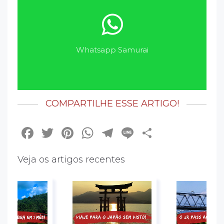
Whatsapp Samurai
COMPARTILHE ESSE ARTIGO!
Facebook
Twitter
Pinterest
WhatsApp
Telegram
Line
Share
Veja os artigos recentes