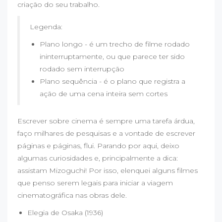
criação do seu trabalho.
Legenda:
Plano longo - é um trecho de filme rodado
ininterruptamente, ou que parece ter sido
rodado sem interrupção
Plano sequência - é o plano que registra a
ação de uma cena inteira sem cortes
Escrever sobre cinema é sempre uma tarefa árdua,
faço milhares de pesquisas e a vontade de escrever
páginas e páginas, flui. Parando por aqui, deixo
algumas curiosidades e, principalmente a dica:
assistam Mizoguchi! Por isso, elenquei alguns filmes
que penso serem legais para iniciar a viagem
cinematográfica nas obras dele.
Elegia de Osaka (1936)