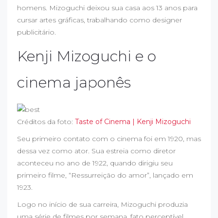
homens. Mizoguchi deixou sua casa aos 13 anos para
cursar artes gráficas, trabalhando como designer
publicitário.
Kenji Mizoguchi e o
cinema japonês
Créditos da foto:
Taste of Cinema | Kenji Mizoguchi
Seu primeiro contato com o cinema foi em 1920, mas
dessa vez como ator. Sua estreia como diretor
aconteceu no ano de 1922, quando dirigiu seu
primeiro filme, “Ressurreição do amor”, lançado em
1923.
Logo no início de sua carreira, Mizoguchi produzia
uma série de filmes por semana, fato perceptível