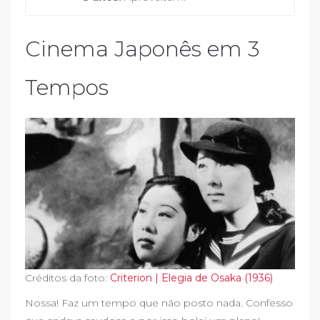
Cinema Japonês em 3
Tempos
Créditos da foto:
Criterion | Elegia de Osaka (1936)
Nossa! Faz um tempo que não posto nada. Confesso