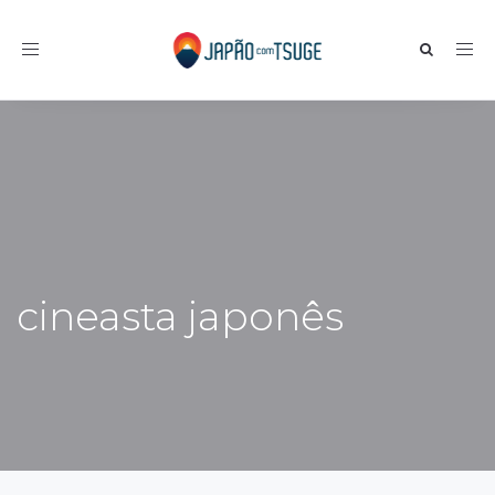
Toggle navigation
cineasta japonês