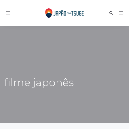
Toggle navigation
filme japonês